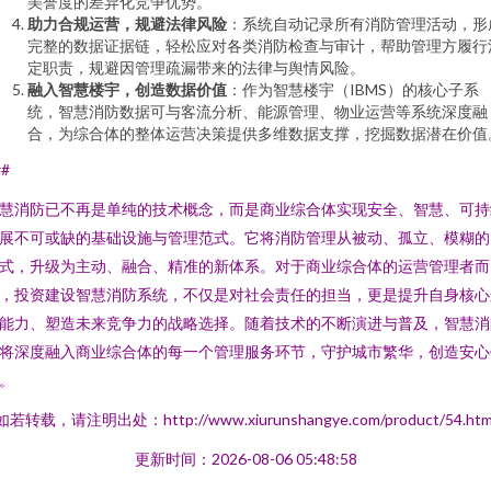
美誉度的差异化竞争优势。
助力合规运营，规避法律风险
：系统自动记录所有消防管理活动，形
完整的数据证据链，轻松应对各类消防检查与审计，帮助管理方履行
定职责，规避因管理疏漏带来的法律与舆情风险。
融入智慧楼宇，创造数据价值
：作为智慧楼宇（IBMS）的核心子系
统，智慧消防数据可与客流分析、能源管理、物业运营等系统深度融
合，为综合体的整体运营决策提供多维数据支撑，挖掘数据潜在价值
##
慧消防已不再是单纯的技术概念，而是商业综合体实现安全、智慧、可持
展不可或缺的基础设施与管理范式。它将消防管理从被动、孤立、模糊的
式，升级为主动、融合、精准的新体系。对于商业综合体的运营管理者而
，投资建设智慧消防系统，不仅是对社会责任的担当，更是提升自身核心
能力、塑造未来竞争力的战略选择。随着技术的不断演进与普及，智慧消
将深度融入商业综合体的每一个管理服务环节，守护城市繁华，创造安心
。
如若转载，请注明出处：http://www.xiurunshangye.com/product/54.htm
更新时间：2026-08-06 05:48:58