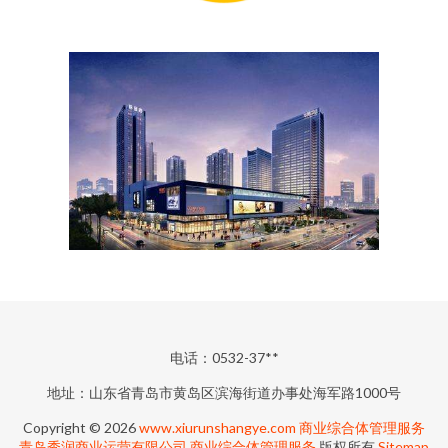
电话：0532-37**
地址：山东省青岛市黄岛区滨海街道办事处海军路1000号
Copyright © 2026
www.xiurunshangye.com
商业综合体管理服务
青岛秀润商业运营有限公司
商业综合体管理服务
版权所有
Sitemap