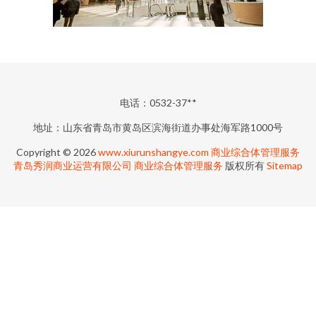
电话：0532-37**
地址：山东省青岛市黄岛区滨海街道办事处海军路1000号
Copyright © 2026
www.xiurunshangye.com
商业综合体管理服务
青岛秀润商业运营有限公司
商业综合体管理服务
版权所有
Sitemap