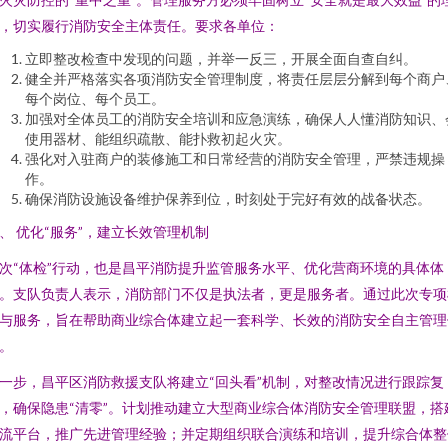
，切实履行消防安全主体责任。要求各单位：
立即整改检查中发现的问题，并举一反三，开展全面自查自纠。
健全并严格落实各项消防安全管理制度，将责任层层分解到每个商户
每个岗位、每个员工。
加强对全体员工的消防安全培训和应急演练，确保人人懂消防知识、
使用器材、能组织疏散、能扑救初起火灾。
强化对入驻商户的装修施工和日常经营的消防安全管理，严禁违规操
作。
确保消防设施设备维护保养到位，时刻处于完好有效的战备状态。
、 优化“服务”，建立长效管理机制
次“体检”行动，也是昌平消防提升监管服务水平、优化营商环境的具体体
。支队负责人表示，消防部门不仅是执法者，更是服务者。通过此次专项
与服务，旨在帮助商业综合体建立起一套科学、长效的消防安全自主管理
。
一步，昌平区消防救援支队将建立“回头看”机制，对整改情况进行跟踪复
，确保隐患“清零”。计划推动建立大型商业综合体消防安全管理联盟，搭
流平台，推广先进管理经验；并定期组织联合演练和培训，提升综合体整