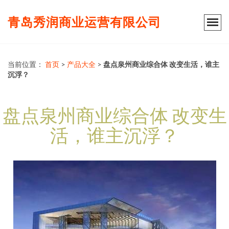
青岛秀润商业运营有限公司
当前位置：
首页
>
产品大全
>
盘点泉州商业综合体 改变生活，谁主
沉浮？
盘点泉州商业综合体 改变生
活，谁主沉浮？